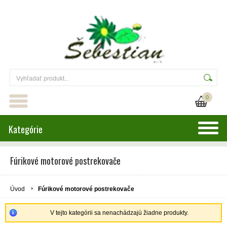
0
Kategórie
Fúrikové motorové postrekovače
Úvod
Fúrikové motorové postrekovače
V tejto kategórii sa nenachádzajú žiadne produkty.