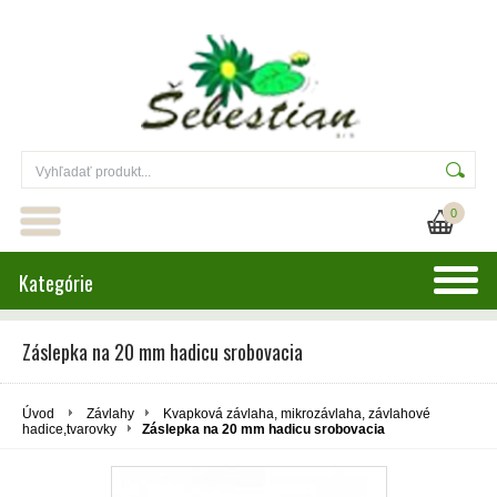
0
Kategórie
Záslepka na 20 mm hadicu srobovacia
Úvod
Závlahy
Kvapková závlaha, mikrozávlaha, závlahové
hadice,tvarovky
Záslepka na 20 mm hadicu srobovacia