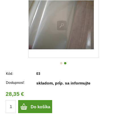
Kód:
03
Dostupnosť:
skladom, príp. sa informujte
28,35 €
Do košíka